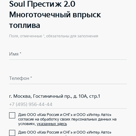
Soul Престиж 2.0
Многоточечный впрыск
топлива
Поля, отмеченные *, обязательны для заполнения
Имя *
Телефон *
г. Москва, Гостиничный пр., д. 10А, стр.1
+7 (495) 956-44-44
Даю ООО «Киа Россия и СНГ» и ООО «Интер Авто»
согласие на обработку своих персональных данных на
условиях,
указанных здесь
Даю ООО «Киа Россия и СНГ» и ООО «Интер Авто»