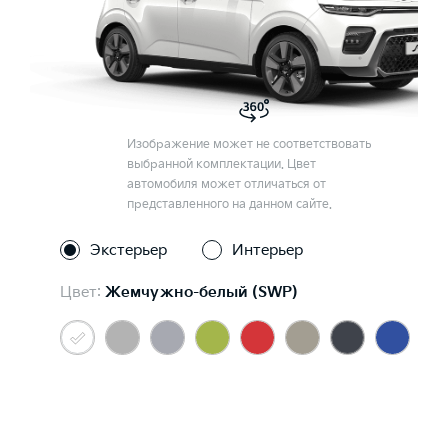
Изображение может не соответствовать
выбранной комплектации. Цвет
автомобиля может отличаться от
представленного на данном сайте.
Экстерьер
Интерьер
Цвет:
Жемчужно-белый (SWP)