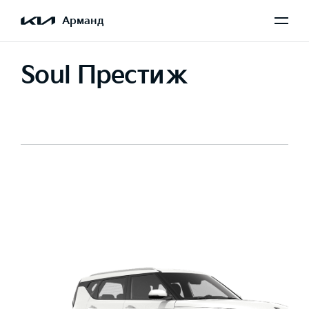
Арманд
Soul Престиж