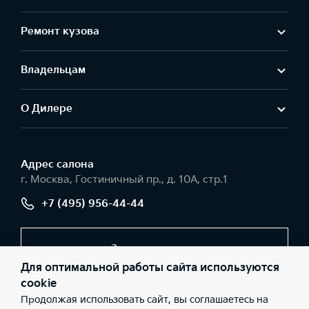
Ремонт кузова
Владельцам
О Дилере
Адрес салонa
г. Москва, Гостиничный пр., д. 10А, стр.1
+7 (495) 956-44-44
Заказать звонок
Для оптимальной работы сайта используются
cookie
Продолжая использовать сайт, вы соглашаетесь на
© 2026 Юридические лица ООО «Интер Авто» (Фактический