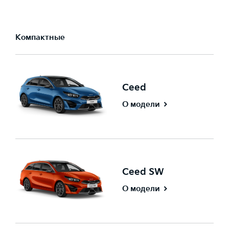
Компактные
Ceed
О модели
Ceed SW
О модели