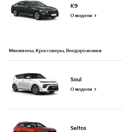
K9
О модели
Минивэны, Кроссоверы, Внедорожники
Soul
О модели
Seltos