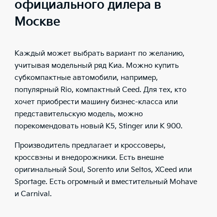
официального дилера в
Москве
Каждый может выбрать вариант по желанию,
учитывая
модельный ряд Киа
. Можно купить
субкомпактные
автомобили
, например,
популярный Rio, компактный Ceed. Для тех, кто
хочет приобрести машину бизнес-класса или
представительскую
модель
, можно
порекомендовать
новый
К5, Stinger или K 900.
Производитель предлагает и кроссоверы,
кроссвэны и внедорожники. Есть внешне
оригинальный Soul, Sorento или Seltos, XCeed или
Sportage. Есть огромный и вместительный Mohave
и Carnival.