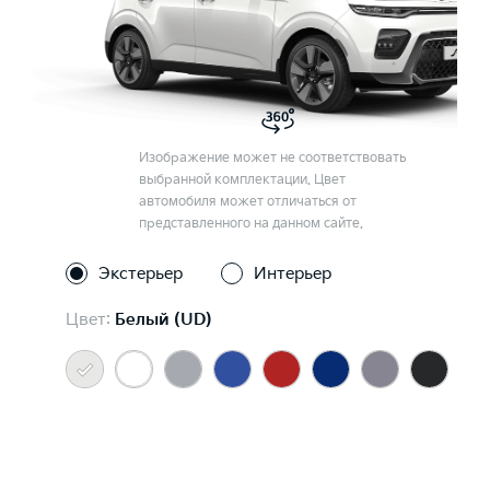
Изображение может не соответствовать
выбранной комплектации. Цвет
автомобиля может отличаться от
представленного на данном сайте.
Экстерьер
Интерьер
Цвет:
Белый (UD)