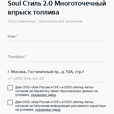
Soul Стиль 2.0 Многоточечный
впрыск топлива
Поля, отмеченные *, обязательны для заполнения
Имя *
Телефон *
г. Москва, Гостиничный пр., д. 10А, стр.1
+7 (495) 956-44-44
Даю ООО «Киа Россия и СНГ» и ООО «Интер Авто»
согласие на обработку своих персональных данных на
условиях,
указанных здесь
Даю ООО «Киа Россия и СНГ» и ООО «Интер Авто»
согласие на получение информации рекламного характера
на условиях,
указанных здесь
.