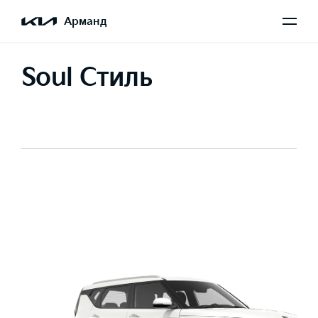
Арманд
Soul Стиль