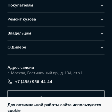
Покупателям
Электропривод складывания боковых зеркал заднего вида
—
—
—
Ремонт кузова
Владельцам
О Дилере
Адрес салонa
г. Москва, Гостиничный пр., д. 10А, стр.1
+7 (495) 956-44-44
Заказать звонок
Для оптимальной работы сайта используются
cookie