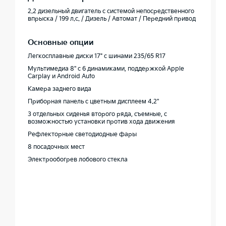
2.2 дизельный двигатель с системой непосредственного
впрыска / 199 л.с. / Дизель / Автомат / Передний привод
Основные опции
Легкосплавные диски 17" с шинами 235/65 R17
Мультимедиа 8'' с 6 динамиками, поддержкой Apple
Carplay и Android Auto
Камера заднего вида
Приборная панель c цветным дисплеем 4.2''
3 отдельных сиденья второго ряда, съемные, с
возможностью установки против хода движения
Рефлекторные светодиодные фары
8 посадочных мест
Электрообогрев лобового стекла