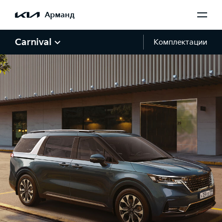
Арманд
Carnival
Комплектации