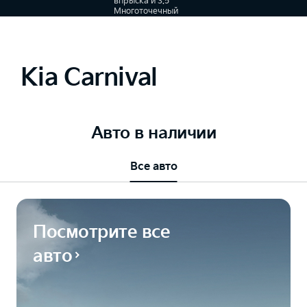
впрыска и 3.5
Многоточечный
впрыск
топлива, 8-
ступенчатый
автомат
Kia Carnival
Авто в наличии
Все авто
Посмотрите все
авто