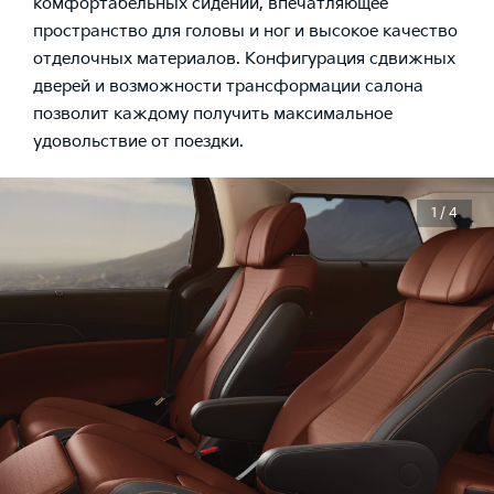
комфортабельных сидений, впечатляющее
пространство для головы и ног и высокое качество
отделочных материалов. Конфигурация сдвижных
дверей и возможности трансформации салона
позволит каждому получить максимальное
удовольствие от поездки.
1 / 4