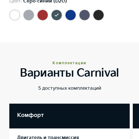
Цвет:
Серо-синий (D2U)
Комплектации
Варианты Carnival
5 доступных комплектаций
Комфорт
Двигатель и трансмиссия