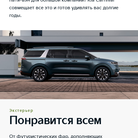
пати-вэн для большой компании? Kia Carnival
совмещает все это и готов удивлять вас долгие
годы.
Экстерьер
Понравится всем
От футуристических фар, дополняющих