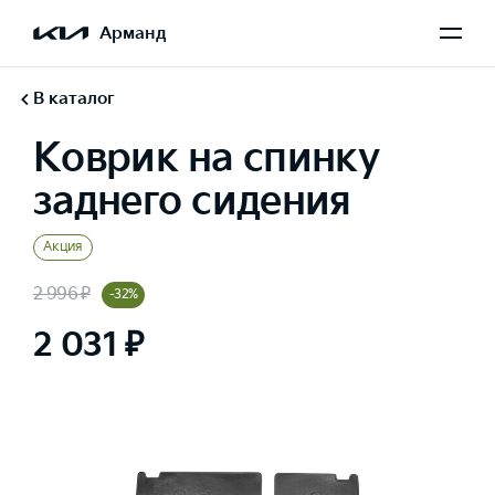
Арманд
В каталог
Коврик на спинку
заднего сидения
Акция
2 996 ₽
-32%
2 031 ₽