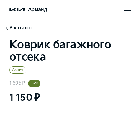
Арманд
В каталог
Коврик багажного
отсека
Акция
1 695 ₽
-32%
1 150 ₽