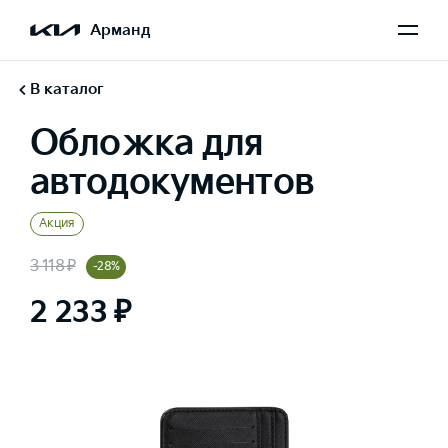
Арманд
В каталог
Обложка для
автодокументов
Акция
3 118 ₽
-28%
2 233 ₽