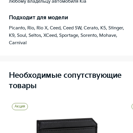
любому владельцу автомобиля Kia
Подходит для модели
Picanto
,
Rio
,
Rio X
,
Ceed
,
Ceed SW
,
Cerato
,
K5
,
Stinger
,
K9
,
Soul
,
Seltos
,
XCeed
,
Sportage
,
Sorento
,
Mohave
,
Carnival
Необходимые сопутствующие
товары
Акция