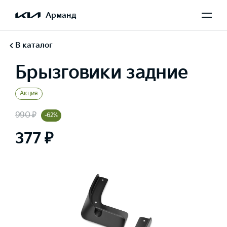
Арманд
В каталог
Брызговики задние
Акция
990 ₽
-62%
377 ₽