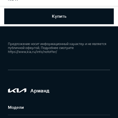
Купить
Предложение носит информационный характер и не является
публичной офертой. Подробнее смотрите
https://www.kia.ru/info/notoffer/
Арманд
Модели