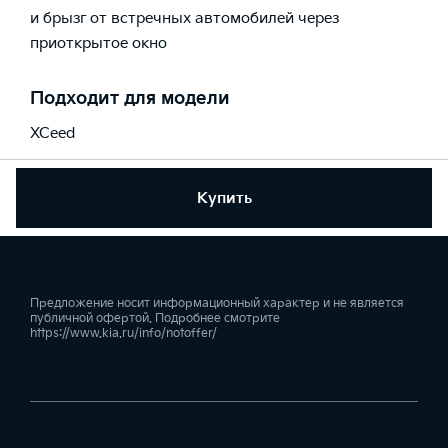
и брызг от встречных автомобилей через
приоткрытое окно
Подходит для модели
XCeed
Купить
Предложение носит информационный характер и не является
публичной офертой. Подробнее смотрите
https://www.kia.ru/info/notoffer/