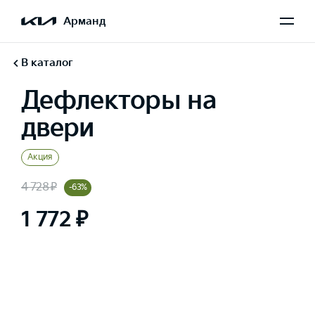
Арманд
В каталог
Дефлекторы на
двери
Акция
4 728 ₽
-63%
1 772 ₽