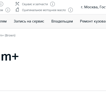
Сервис и запчасти
г. Москва, Гос
ом
Оригинальное моторное масло
елям
Запись на сервис
Владельцам
Ремонт кузова
m+ (Brown)
um+