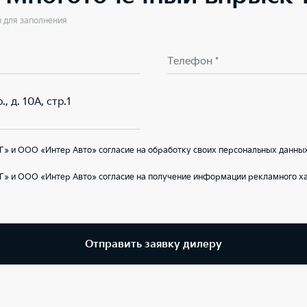
ы для заполнения
Телефон *
, д. 10А, стр.1
» и ООО «Интер Авто» согласие на обработку своих персональных данных
Г» и ООО «Интер Авто» согласие на получение информации рекламного ха
Отправить заявку дилеру