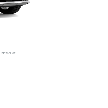
ичаться от