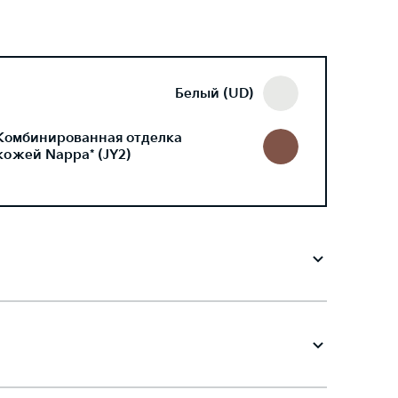
Белый (UD)
Комбинированная отделка
кожей Nappa* (JY2)