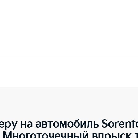
еру на автомобиль
Sorent
5 Многоточечный впрыск 