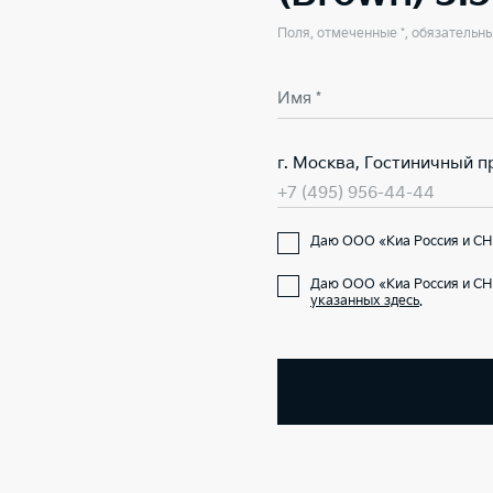
Поля, отмеченные *, обязательн
Имя *
г. Москва, Гостиничный пр.
+7 (495) 956-44-44
Даю ООО «Киа Россия и СНГ
Даю ООО «Киа Россия и СН
указанных здесь
.