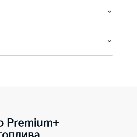
o Premium+
топлива