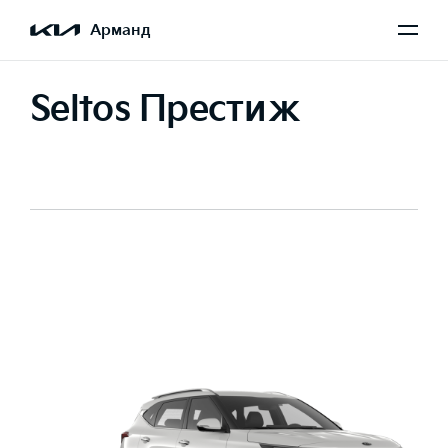
Арманд
Seltos Престиж