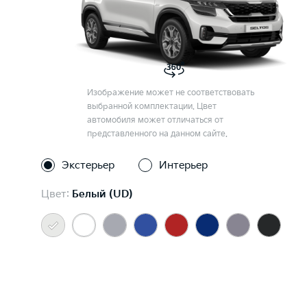
Изображение может не соответствовать
выбранной комплектации. Цвет
автомобиля может отличаться от
представленного на данном сайте.
Экстерьер
Интерьер
Цвет:
Белый (UD)