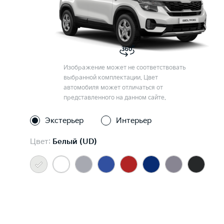
Изображение может не соответствовать
выбранной комплектации. Цвет
автомобиля может отличаться от
представленного на данном сайте.
Экстерьер
Интерьер
Цвет:
Белый (UD)