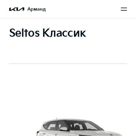
Арманд
Seltos Классик