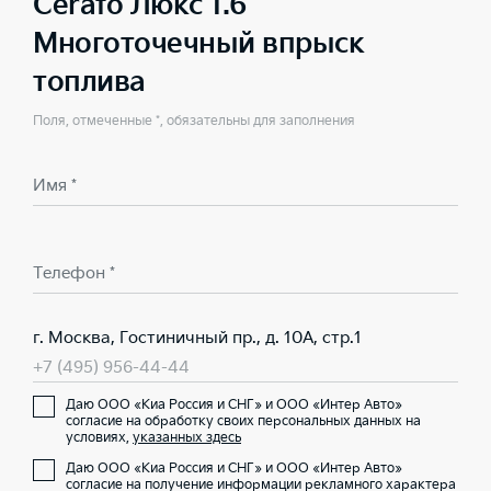
Cerato Люкс 1.6
Многоточечный впрыск
топлива
Поля, отмеченные *, обязательны для заполнения
Имя *
Телефон *
г. Москва, Гостиничный пр., д. 10А, стр.1
+7 (495) 956-44-44
Даю ООО «Киа Россия и СНГ» и ООО «Интер Авто»
согласие на обработку своих персональных данных на
условиях,
указанных здесь
Даю ООО «Киа Россия и СНГ» и ООО «Интер Авто»
согласие на получение информации рекламного характера