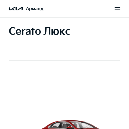
Арманд
Cerato Люкс