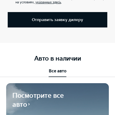
на условиях,
указанных здесь
.
Отправить заявку дилеру
Авто в наличии
Все авто
Посмотрите все
авто