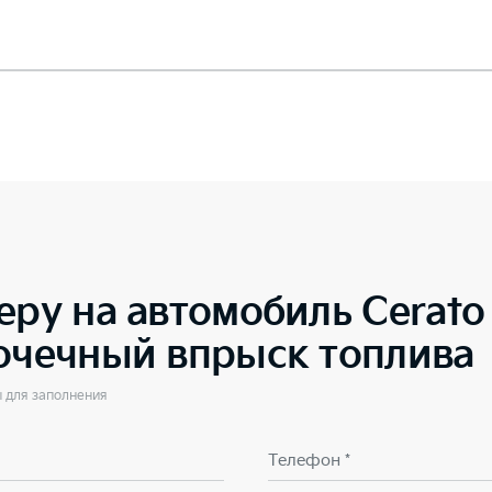
еру на автомобиль
Cerato
точечный впрыск топлива
ы для заполнения
Телефон *