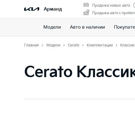
Продажа новых авто
Арманд
Продажа авто с пробег
Модели
Авто в наличии
Покупат
Главная
Модели
Cerato
Комплектации
Классик
Cerato Класси