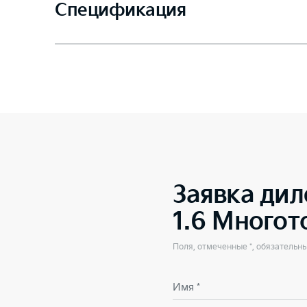
Спецификация
Заявка дил
1.6 Много
Поля, отмеченные *, обязательн
Имя *