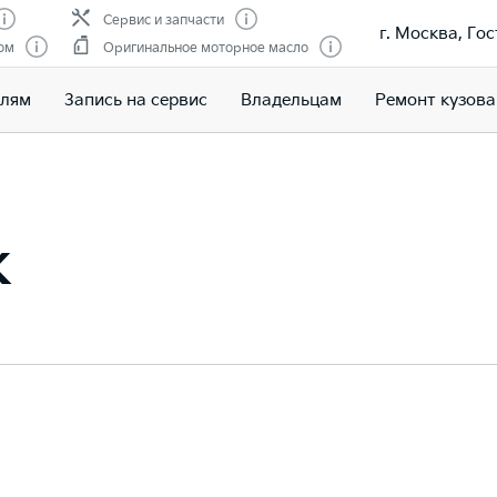
Сервис и запчасти
г. Москва, Гос
ом
Оригинальное моторное масло
елям
Запись на сервис
Владельцам
Ремонт кузова
к