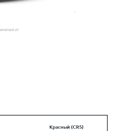
ичаться от
Красный (CR5)