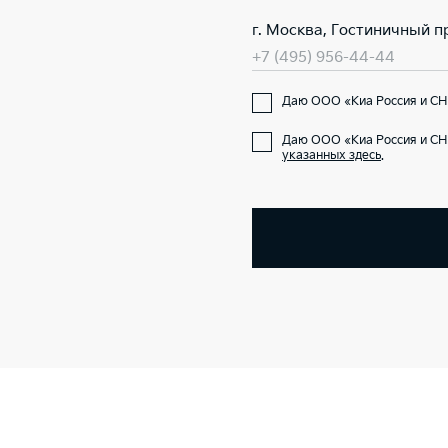
г. Москва, Гостиничный пр.
+7 (495) 956-44-44
Даю ООО «Киа Россия и СНГ
Даю ООО «Киа Россия и СН
указанных здесь
.