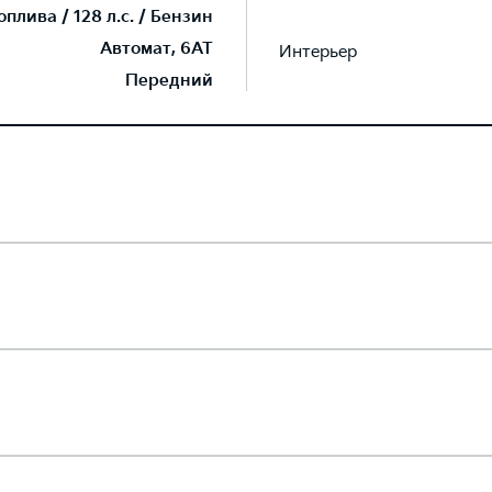
плива / 128 л.с. / Бензин
Автомат, 6AT
Интерьер
Передний