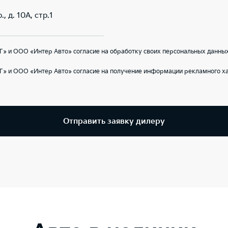
, д. 10А, стр.1
» и ООО «Интер Авто» согласие на обработку своих персональных данных
Г» и ООО «Интер Авто» согласие на получение информации рекламного ха
Отправить заявку дилеру