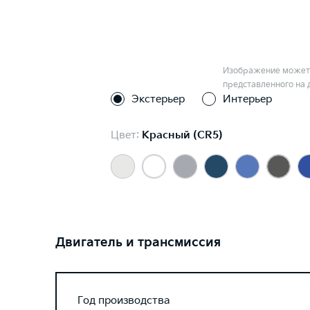
Изображение может 
представленного на 
Экстерьер
Интерьер
Цвет:
Красный (CR5)
Двигатель и трансмиссия
Год производства