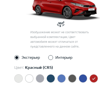
Изображение может не соответствовать
выбранной комплектации. Цвет
автомобиля может отличаться от
представленного на данном сайте.
Экстерьер
Интерьер
Цвет:
Красный (CR5)