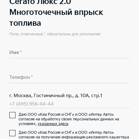
Cerato Люкс 2.0
Многоточечный впрыск
топлива
Поля, отмеченные *, обязательны для заполнения
Имя *
Телефон *
г. Москва, Гостиничный пр., д. 10А, стр.1
+7 (495) 956-44-44
Даю ООО «Киа Россия и СНГ» и ООО «Интер Авто»
согласие на обработку своих персональных данных на
условиях,
указанных здесь
Даю ООО «Киа Россия и СНГ» и ООО «Интер Авто»
согласие на получение информации рекламного характера