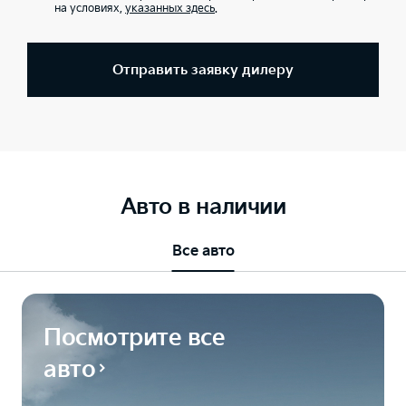
на условиях,
указанных здесь
.
Отправить заявку дилеру
Авто в наличии
Все авто
Посмотрите все
авто