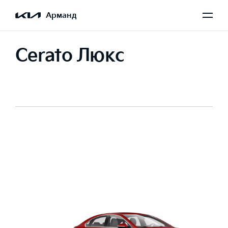
Арманд
Cerato Люкс