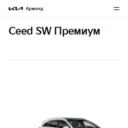
Арманд
Ceed SW Премиум