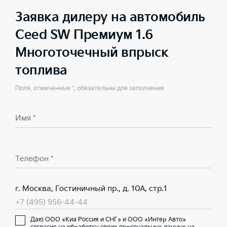
Заявка дилеру на автомобиль
Ceed SW Премиум 1.6
Многоточечный впрыск
топлива
Поля, отмеченные *, обязательны для заполнения
Имя *
Телефон *
г. Москва, Гостиничный пр., д. 10А, стр.1
+7 (495) 956-44-44
Даю ООО «Киа Россия и СНГ» и ООО «Интер Авто»