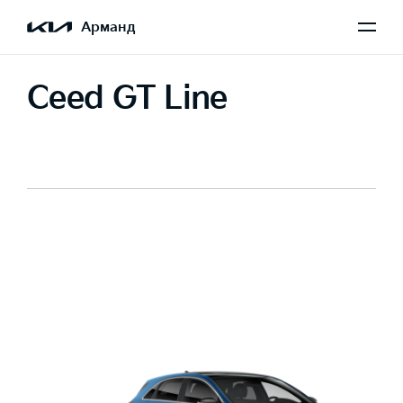
Арманд
Ceed GT Line