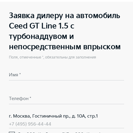
Заявка дилеру на автомобиль
Ceed GT Line 1.5 с
турбонаддувом и
непосредственным впрыском
Поля, отмеченные *, обязательны для заполнения
Имя *
Телефон *
г. Москва, Гостиничный пр., д. 10А, стр.1
+7 (495) 956-44-44