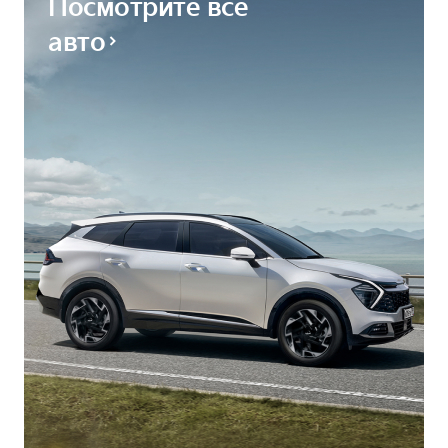
Посмотрите все
авто