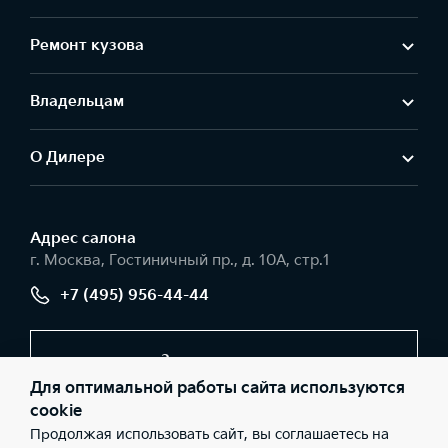
Ремонт кузова
Владельцам
О Дилере
Адрес салонa
г. Москва, Гостиничный пр., д. 10А, стр.1
+7 (495) 956-44-44
Заказать звонок
Для оптимальной работы сайта используются
cookie
Продолжая использовать сайт, вы соглашаетесь на
© 2026 Юридические лица ООО «Интер Авто» (Фактический