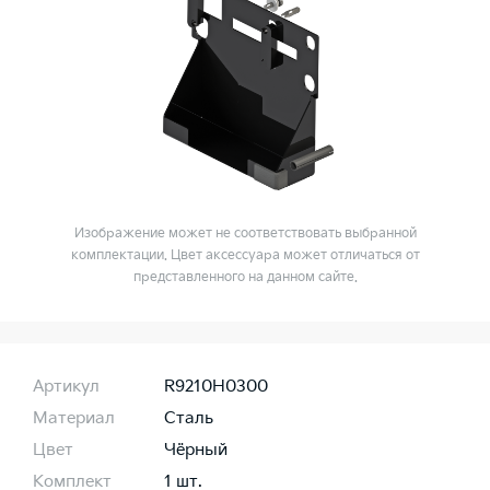
Изображение может не соответствовать выбранной
комплектации. Цвет аксессуара может отличаться от
представленного на данном сайте.
Артикул
R9210H0300
Материал
Сталь
Цвет
Чёрный
Комплект
1 шт.