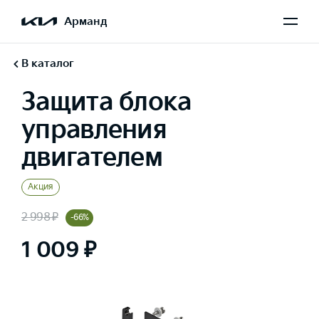
Арманд
В каталог
Защита блока
управления
двигателем
Акция
2 998 ₽
-66%
1 009 ₽